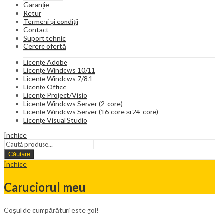
Garanție
Retur
Termeni și condiții
Contact
Suport tehnic
Cerere ofertă
Licențe Adobe
Licențe Windows 10/11
Licențe Windows 7/8.1
Licențe Office
Licențe Project/Visio
Licențe Windows Server (2-core)
Licențe Windows Server (16-core și 24-core)
Licențe Visual Studio
Închide
Căutare
Închide
Caruciorul meu
Coșul de cumpărături este gol!