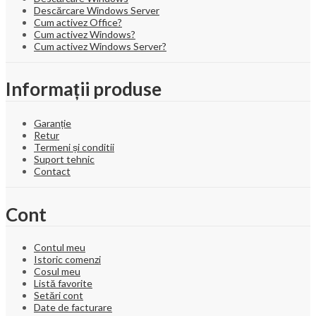
Descărcare Windows Server
Cum activez Office?
Cum activez Windows?
Cum activez Windows Server?
Informații produse
Garanție
Retur
Termeni și conditii
Suport tehnic
Contact
Cont
Contul meu
Istoric comenzi
Cosul meu
Listă favorite
Setări cont
Date de facturare