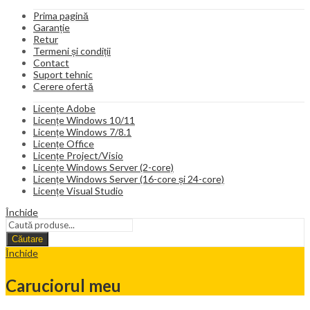
Prima pagină
Garanție
Retur
Termeni și condiții
Contact
Suport tehnic
Cerere ofertă
Licențe Adobe
Licențe Windows 10/11
Licențe Windows 7/8.1
Licențe Office
Licențe Project/Visio
Licențe Windows Server (2-core)
Licențe Windows Server (16-core și 24-core)
Licențe Visual Studio
Închide
Căutare
Închide
Caruciorul meu