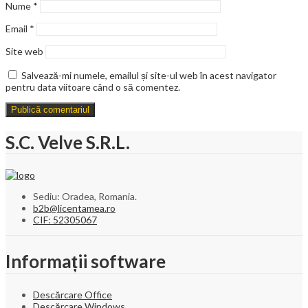
Nume
*
Email
*
Site web
Salvează-mi numele, emailul și site-ul web în acest navigator
pentru data viitoare când o să comentez.
S.C. Velve S.R.L.
Sediu: Oradea, Romania.
b2b@licentamea.ro
CIF: 52305067
Informații software
Descărcare Office
Descărcare Windows