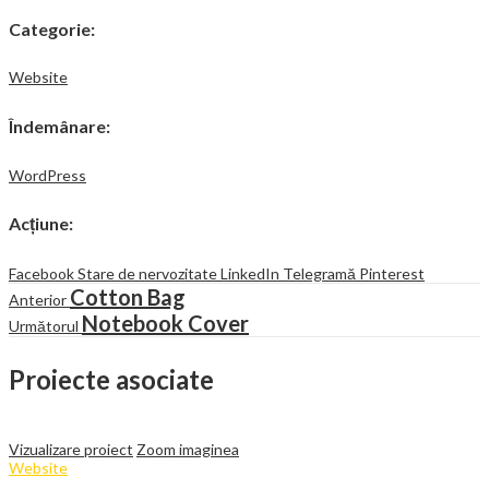
Categorie
:
Website
Îndemânare
:
WordPress
Acțiune
:
Facebook
Stare de nervozitate
LinkedIn
Telegramă
Pinterest
Cotton Bag
Anterior
Notebook Cover
Următorul
Proiecte asociate
Vizualizare proiect
Zoom imaginea
Website